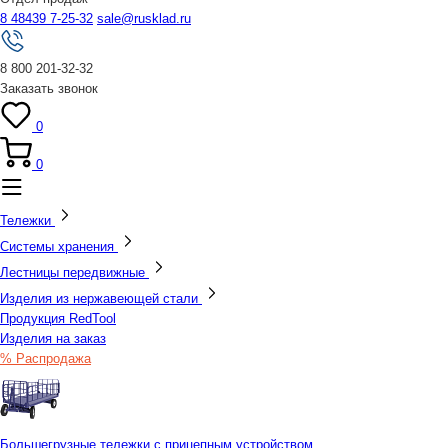
8 48439 7-25-32
sale@rusklad.ru
8 800 201-32-32
Заказать звонок
0
0
Тележки
Системы хранения
Лестницы передвижные
Изделия из нержавеющей стали
Продукция RedTool
Изделия на заказ
% Распродажа
Большегрузные тележки с прицепным устройством