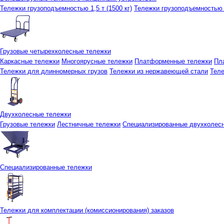
Тележки грузоподъемностью 1,5 т (1500 кг)
Тележки грузоподъемностью 3
Грузовые четырехколесные тележки
Каркасные тележки
Многоярусные тележки
Платформенные тележки
Пл
Тележки для длинномерных грузов
Тележки из нержавеющей стали
Тел
Двухколесные тележки
Грузовые тележки
Лестничные тележки
Специализированные двухколес
Специализированные тележки
Тележки для комплектации (комиссионирования) заказов