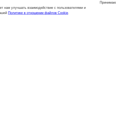
Принимаю
яет нам улучшать взаимодействие с пользователями и
нашей
Политике в отношении файлов Cookie
.