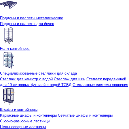
Поддоны и паллеты металлические
Поддоны и паллеты для бочек
Ролл контейнеры
Специализированные стеллажи для склада
Стеллаж для канистр с водой
Стеллаж для шин
Стеллаж передвижной
для 19-литровых бутылей с водой ТСВД
Стеллажные системы хранения
Шкафы и контейнеры
Каркасные шкафы и контейнеры
Сетчатые шкафы и контейнеры
Сборно-разборные лестницы
Цельносварные лестницы