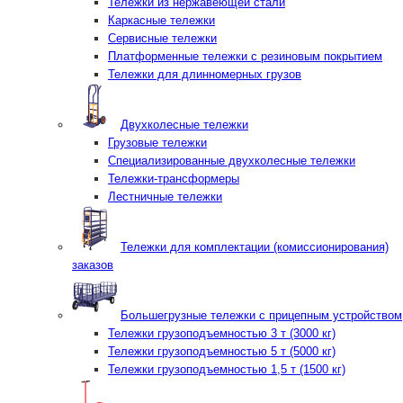
Тележки из нержавеющей стали
Каркасные тележки
Сервисные тележки
Платформенные тележки с резиновым покрытием
Тележки для длинномерных грузов
Двухколесные тележки
Грузовые тележки
Специализированные двухколесные тележки
Тележки-трансформеры
Лестничные тележки
Тележки для комплектации (комиссионирования)
заказов
Большегрузные тележки с прицепным устройством
Тележки грузоподъемностью 3 т (3000 кг)
Тележки грузоподъемностью 5 т (5000 кг)
Тележки грузоподъемностью 1,5 т (1500 кг)