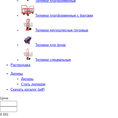
Тележки платформенные
Тележки платформенные с бортами
Тележки двухколесные грузовые
Тележки для бочек
Тележки специальные
Распродажа
Дилеры
Дилеры
Стать дилером
Скачать каталог (pdf)
Цена
9 691