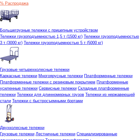
% Распродажа
Большегрузные тележки с прицепным устройством
Тележки грузоподъемностью 1,5 т (1500 кг)
Тележки грузоподъемностью
3 т (3000 кг)
Тележки грузоподъемностью 5 т (5000 кг)
Грузовые четырехколесные тележки
Каркасные тележки
Многоярусные тележки
Платформенные тележки
Платформенные тележки с резиновым покрытием
Платформенные
усиленные тележки
Сервисные тележки
Складные платформенные
тележки
Тележки для длинномерных грузов
Тележки из нержавеющей
стали
Тележки с быстросъемными бортами
Двухколесные тележки
Грузовые тележки
Лестничные тележки
Специализированные