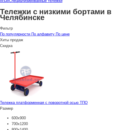
осью
Специализированные тележки
Тележки с низкими бортами в
Челябинске
Фильтр
По популярности
По алфавиту
По цене
Хиты продаж
Скидка
Тележка платформенная с поворотной осью ТПО
Размер
600х900
700х1200
800х1400