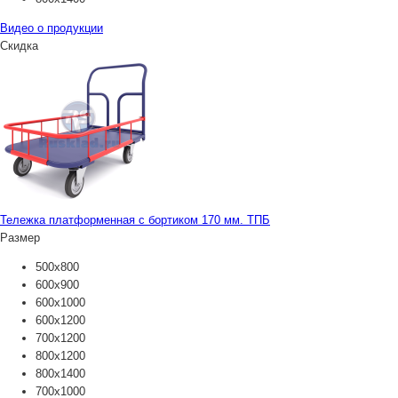
Видео о продукции
Скидка
Тележка платформенная с бортиком 170 мм. ТПБ
Размер
500х800
600х900
600х1000
600х1200
700х1200
800х1200
800х1400
700х1000