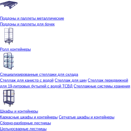
Поддоны и паллеты металлические
Поддоны и паллеты для бочек
Ролл контейнеры
Специализированные стеллажи для склада
Стеллаж для канистр с водой
Стеллаж для шин
Стеллаж передвижной
для 19-литровых бутылей с водой ТСВД
Стеллажные системы хранения
Шкафы и контейнеры
Каркасные шкафы и контейнеры
Сетчатые шкафы и контейнеры
Сборно-разборные лестницы
Цельносварные лестницы