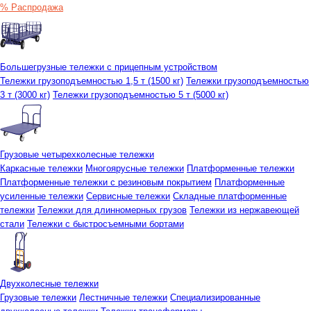
% Распродажа
Большегрузные тележки с прицепным устройством
Тележки грузоподъемностью 1,5 т (1500 кг)
Тележки грузоподъемностью
3 т (3000 кг)
Тележки грузоподъемностью 5 т (5000 кг)
Грузовые четырехколесные тележки
Каркасные тележки
Многоярусные тележки
Платформенные тележки
Платформенные тележки с резиновым покрытием
Платформенные
усиленные тележки
Сервисные тележки
Складные платформенные
тележки
Тележки для длинномерных грузов
Тележки из нержавеющей
стали
Тележки с быстросъемными бортами
Двухколесные тележки
Грузовые тележки
Лестничные тележки
Специализированные