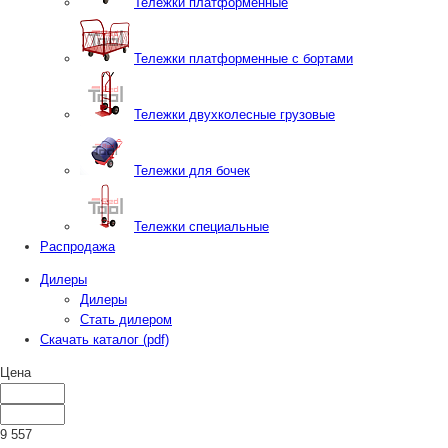
Тележки платформенные
Тележки платформенные с бортами
Тележки двухколесные грузовые
Тележки для бочек
Тележки специальные
Распродажа
Дилеры
Дилеры
Стать дилером
Скачать каталог (pdf)
Цена
9 557