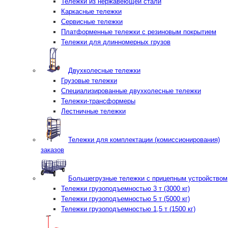
Тележки из нержавеющей стали
Каркасные тележки
Сервисные тележки
Платформенные тележки с резиновым покрытием
Тележки для длинномерных грузов
Двухколесные тележки
Грузовые тележки
Специализированные двухколесные тележки
Тележки-трансформеры
Лестничные тележки
Тележки для комплектации (комиссионирования)
заказов
Большегрузные тележки с прицепным устройством
Тележки грузоподъемностью 3 т (3000 кг)
Тележки грузоподъемностью 5 т (5000 кг)
Тележки грузоподъемностью 1,5 т (1500 кг)