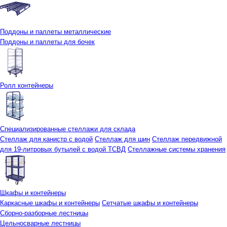
Поддоны и паллеты металлические
Поддоны и паллеты для бочек
Ролл контейнеры
Специализированные стеллажи для склада
Стеллаж для канистр с водой
Стеллаж для шин
Стеллаж передвижной
для 19-литровых бутылей с водой ТСВД
Стеллажные системы хранения
Шкафы и контейнеры
Каркасные шкафы и контейнеры
Сетчатые шкафы и контейнеры
Сборно-разборные лестницы
Цельносварные лестницы