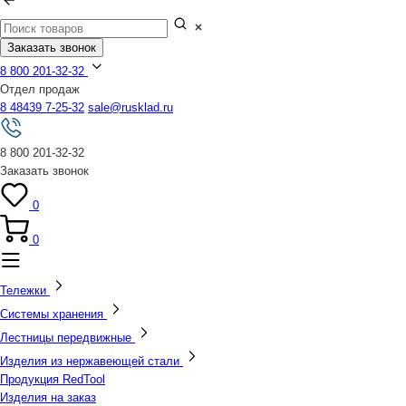
Заказать звонок
8 800 201-32-32
Отдел продаж
8 48439 7-25-32
sale@rusklad.ru
8 800 201-32-32
Заказать звонок
0
0
Тележки
Системы хранения
Лестницы передвижные
Изделия из нержавеющей стали
Продукция RedTool
Изделия на заказ