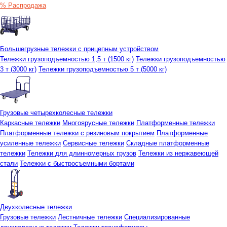
% Распродажа
Большегрузные тележки с прицепным устройством
Тележки грузоподъемностью 1,5 т (1500 кг)
Тележки грузоподъемностью
3 т (3000 кг)
Тележки грузоподъемностью 5 т (5000 кг)
Грузовые четырехколесные тележки
Каркасные тележки
Многоярусные тележки
Платформенные тележки
Платформенные тележки с резиновым покрытием
Платформенные
усиленные тележки
Сервисные тележки
Складные платформенные
тележки
Тележки для длинномерных грузов
Тележки из нержавеющей
стали
Тележки с быстросъемными бортами
Двухколесные тележки
Грузовые тележки
Лестничные тележки
Специализированные