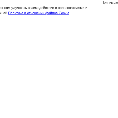
Принимаю
яет нам улучшать взаимодействие с пользователями и
нашей
Политике в отношении файлов Cookie
.