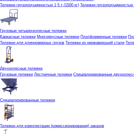
Тележки грузоподъемностью 1,5 т (1500 кг)
Тележки грузоподъемностью 3
Грузовые четырехколесные тележки
Каркасные тележки
Многоярусные тележки
Платформенные тележки
Пл
Тележки для длинномерных грузов
Тележки из нержавеющей стали
Тел
Двухколесные тележки
Грузовые тележки
Лестничные тележки
Специализированные двухколес
Специализированные тележки
Тележки для комплектации (комиссионирования) заказов