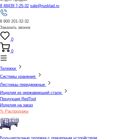
8 48439 7-25-32
sale@rusklad.ru
8 800 201-32-32
Заказать звонок
0
0
Тележки
Системы хранения
Лестницы передвижные
Изделия из нержавеющей стали
Продукция RedTool
Изделия на заказ
% Распродажа
Большегрузные тележки с прицепным устройством