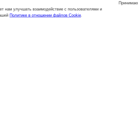
Принимаю
яет нам улучшать взаимодействие с пользователями и
нашей
Политике в отношении файлов Cookie
.