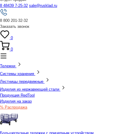
8 48439 7-25-32
sale@rusklad.ru
8 800 201-32-32
Заказать звонок
0
0
Тележки
Системы хранения
Лестницы передвижные
Изделия из нержавеющей стали
Продукция RedTool
Изделия на заказ
% Распродажа
Большегрузные тележки с прицепным устройством