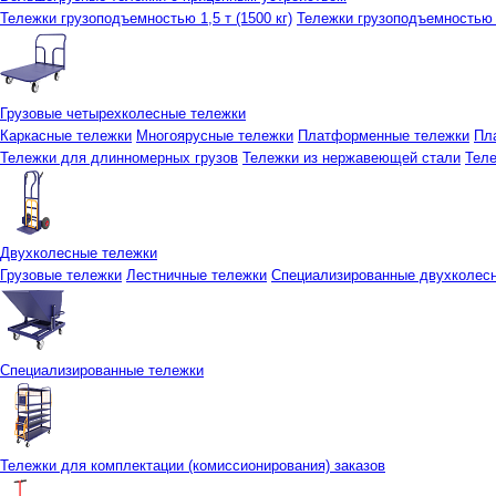
Тележки грузоподъемностью 1,5 т (1500 кг)
Тележки грузоподъемностью 3
Грузовые четырехколесные тележки
Каркасные тележки
Многоярусные тележки
Платформенные тележки
Пл
Тележки для длинномерных грузов
Тележки из нержавеющей стали
Тел
Двухколесные тележки
Грузовые тележки
Лестничные тележки
Специализированные двухколес
Специализированные тележки
Тележки для комплектации (комиссионирования) заказов