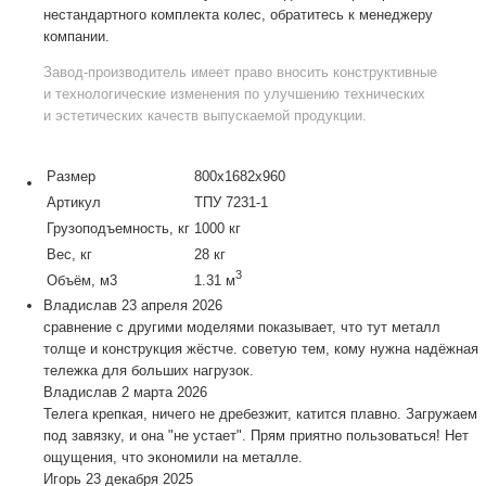
нестандартного комплекта колес, обратитесь к менеджеру
компании.
Завод-производитель
имеет право вносить конструктивные
и технологические изменения по улучшению технических
и эстетических качеств выпускаемой продукции.
Размер
800х1682х960
Артикул
ТПУ 7231-1
Грузоподъемность, кг
1000 кг
Вес, кг
28 кг
3
Объём, м3
1.31 м
Владислав
23 апреля 2026
сравнение с другими моделями показывает, что тут металл
толще и конструкция жёстче. советую тем, кому нужна надёжная
тележка для больших нагрузок.
Владислав
2 марта 2026
Телега крепкая, ничего не дребезжит, катится плавно. Загружаем
под завязку, и она "не устает". Прям приятно пользоваться! Нет
ощущения, что экономили на металле.
Игорь
23 декабря 2025