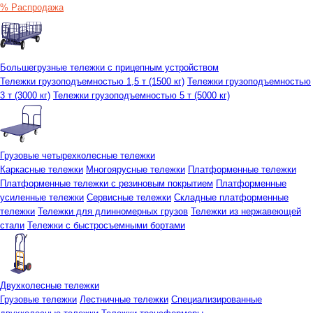
% Распродажа
Большегрузные тележки с прицепным устройством
Тележки грузоподъемностью 1,5 т (1500 кг)
Тележки грузоподъемностью
3 т (3000 кг)
Тележки грузоподъемностью 5 т (5000 кг)
Грузовые четырехколесные тележки
Каркасные тележки
Многоярусные тележки
Платформенные тележки
Платформенные тележки с резиновым покрытием
Платформенные
усиленные тележки
Сервисные тележки
Складные платформенные
тележки
Тележки для длинномерных грузов
Тележки из нержавеющей
стали
Тележки с быстросъемными бортами
Двухколесные тележки
Грузовые тележки
Лестничные тележки
Специализированные