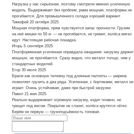
Нагрузка у нас серьёзная, поэтому смотрели именно усиленную
модель. Выдерживает без проблем, рама мощная, платформа не
прогибается. Для промышленного склада хороший вариант.
Тимофей
20 октября 2025
Мощная платформа, прям чувствуется запас прочности. Грузим
на неё мешки по 50 кг — не прогибается, не гремит, колёса мягко
идут. Настоящая рабочая лошадка.
Игорь
5 сентября 2025
Платформенная усиленная оправдала ожидания: нагрузку держит
мощную, не прогибается. Сразу видно, что металл толще, чем у
стандартных моделей.
Егор
30 июля 2025
Брали как основную тележку под длинные паллеты — ширина
позволяет грузить в два ряда. Усиленная, с бортиками, металл не
играет. Очень устойчивая, даже при быстрой загрузке.
Павел
21 мая 2025
Реально выдерживает огромную нагрузку, ездит плавно, не
трещит под весом. Покрытие не слазит, колёса крутятся чётко.
Берём не первую — грузоподъёмность топовая.