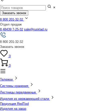
Заказать звонок
8 800 201-32-32
Отдел продаж
8 48439 7-25-32
sale@rusklad.ru
8 800 201-32-32
Заказать звонок
0
0
Тележки
Системы хранения
Лестницы передвижные
Изделия из нержавеющей стали
Продукция RedTool
Изделия на заказ