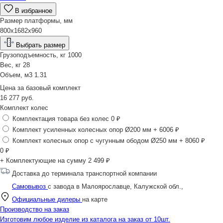
В избранное
Размер платформы, мм
800х1682х960
Выбрать размер
Грузоподъемность, кг
1000
Вес, кг
28
Объем, м3
1.31
Цена за
базовый комплект
16 277
руб.
Комплект колес
Комплектация товара без колес
0 ₽
Комплект усиленных колесных опор Ø200 мм
+ 6006 ₽
Комплект колесных опор с чугунным ободом Ø250 мм
+ 8060 ₽
0
₽
+ Комплектующие на сумму
2 499 ₽
Доставка до терминала транспортной компании
Самовывоз
с завода в Малоярославце, Калужской обл.,
Официальные дилеры
на карте
Производство на заказ
Изготовим любое изделие из каталога на заказ от 10шт.