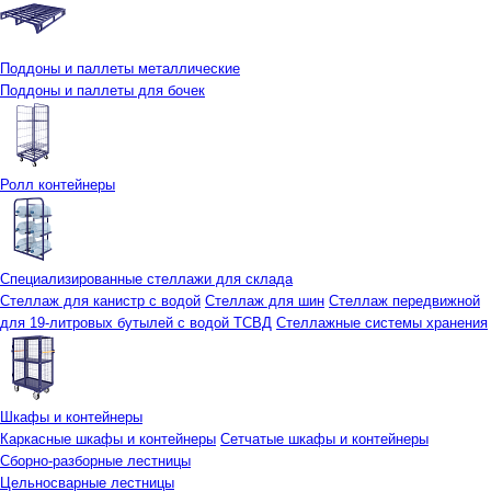
Поддоны и паллеты металлические
Поддоны и паллеты для бочек
Ролл контейнеры
Специализированные стеллажи для склада
Стеллаж для канистр с водой
Стеллаж для шин
Стеллаж передвижной
для 19-литровых бутылей с водой ТСВД
Стеллажные системы хранения
Шкафы и контейнеры
Каркасные шкафы и контейнеры
Сетчатые шкафы и контейнеры
Сборно-разборные лестницы
Цельносварные лестницы