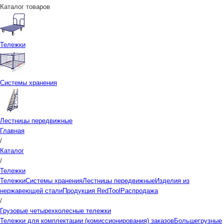
Каталог товаров
Тележки
Системы хранения
Лестницы передвижные
Главная
/
Каталог
/
Тележки
Тележки
Системы хранения
Лестницы передвижные
Изделия из
нержавеющей стали
Продукция RedTool
Распродажа
/
Грузовые четырехколесные тележки
Тележки для комплектации (комиссионирования) заказов
Большегрузные