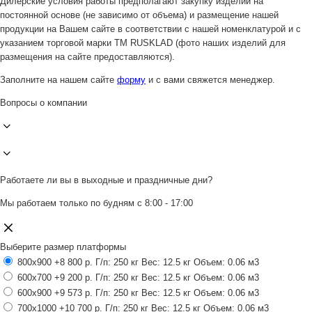
Дилерские условия работы предполагают закупку изделий на
постоянной основе (не зависимо от объема) и размещение нашей
продукции на Вашем сайте в соответствии с нашей номенклатурой и с
указанием торговой марки ТМ RUSKLAD (фото наших изделий для
размещения на сайте предоставляются).
Заполните на нашем сайте
форму
и с вами свяжется менеджер.
Вопросы о компании
Работаете ли вы в выходные и праздничные дни?
Мы работаем только по будням с 8:00 - 17:00
Выберите размер платформы
800x900
+8 800 р.
Г/п: 250 кг
Вес: 12.5 кг
Объем: 0.06 м3
600x700
+9 200 р.
Г/п: 250 кг
Вес: 12.5 кг
Объем: 0.06 м3
600x900
+9 573 р.
Г/п: 250 кг
Вес: 12.5 кг
Объем: 0.06 м3
700x1000
+10 700 р.
Г/п: 250 кг
Вес: 12.5 кг
Объем: 0.06 м3