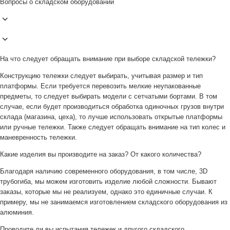
Вопросы о складском оборудовании
На что следует обращать внимание при выборе складской тележки?
Конструкцию тележки следует выбирать, учитывая размер и тип
платформы. Если требуется перевозить мелкие неупакованные
предметы, то следует выбирать модели с сетчатыми бортами. В том
случае, если будет производиться обработка одиночных грузов внутри
склада (магазина, цеха), то лучше использовать открытые платформы
или ручные тележки. Также следует обращать внимание на тип колес и
маневренность тележки.
Какие изделия вы производите на заказ? От какого количества?
Благодаря наличию современного оборудования, в том числе, 3D
трубогиба, мы можем изготовить изделие любой сложности. Бывают
заказы, которые мы не реализуем, однако это единичные случаи. К
примеру, мы не занимаемся изготовлением складского оборудования из
алюминия.
Проводите ли вы испытания тележек и другого складского