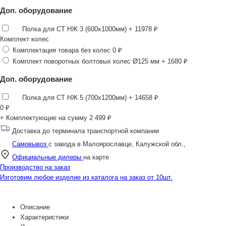
Доп. оборудование
Полка для СТ НЖ 3 (600х1000мм)
+ 11978 ₽
Комплект колес
Комплектация товара без колес
0 ₽
Комплект поворотных болтовых колес Ø125 мм
+ 1680 ₽
Доп. оборудование
Полка для СТ НЖ 5 (700х1200мм)
+ 14658 ₽
0
₽
+ Комплектующие на сумму
2 499 ₽
Доставка до терминала транспортной компании
Самовывоз
с завода в Малоярославце, Калужской обл.,
Официальные дилеры
на карте
Производство на заказ
Изготовим любое изделие из каталога на заказ от 10шт.
Описание
Характеристики