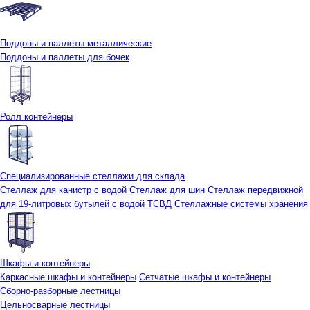
Поддоны и паллеты металлические
Поддоны и паллеты для бочек
Ролл контейнеры
Специализированные стеллажи для склада
Стеллаж для канистр с водой
Стеллаж для шин
Стеллаж передвижной
для 19-литровых бутылей с водой ТСВД
Стеллажные системы хранения
Шкафы и контейнеры
Каркасные шкафы и контейнеры
Сетчатые шкафы и контейнеры
Сборно-разборные лестницы
Цельносварные лестницы