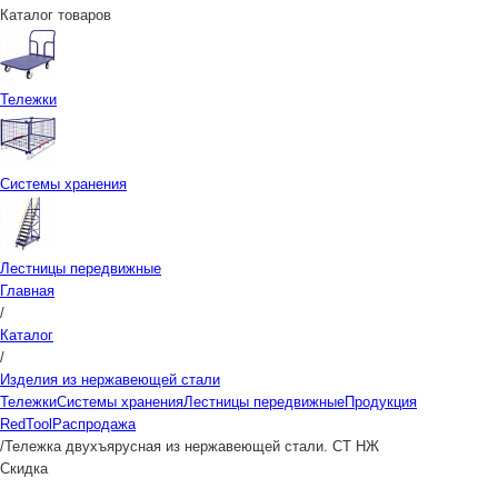
Каталог товаров
Тележки
Системы хранения
Лестницы передвижные
Главная
/
Каталог
/
Изделия из нержавеющей стали
Тележки
Системы хранения
Лестницы передвижные
Продукция
RedTool
Распродажа
/
Тележка двухъярусная из нержавеющей стали. СТ НЖ
Скидка