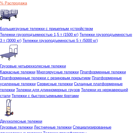
% Распродажа
Большегрузные тележки с прицепным устройством
Тележки грузоподъемностью 1,5 т (1500 кг)
Тележки грузоподъемностью
3 т (3000 кг)
Тележки грузоподъемностью 5 т (5000 кг)
Грузовые четырехколесные тележки
Каркасные тележки
Многоярусные тележки
Платформенные тележки
Платформенные тележки с резиновым покрытием
Платформенные
усиленные тележки
Сервисные тележки
Складные платформенные
тележки
Тележки для длинномерных грузов
Тележки из нержавеющей
стали
Тележки с быстросъемными бортами
Двухколесные тележки
Грузовые тележки
Лестничные тележки
Специализированные