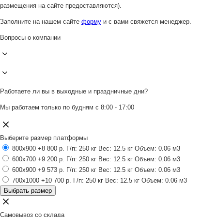
размещения на сайте предоставляются).
Заполните на нашем сайте
форму
и с вами свяжется менеджер.
Вопросы о компании
Работаете ли вы в выходные и праздничные дни?
Мы работаем только по будням с 8:00 - 17:00
Выберите размер платформы
800x900
+8 800 р.
Г/п: 250 кг
Вес: 12.5 кг
Объем: 0.06 м3
600x700
+9 200 р.
Г/п: 250 кг
Вес: 12.5 кг
Объем: 0.06 м3
600x900
+9 573 р.
Г/п: 250 кг
Вес: 12.5 кг
Объем: 0.06 м3
700x1000
+10 700 р.
Г/п: 250 кг
Вес: 12.5 кг
Объем: 0.06 м3
Выбрать размер
Самовывоз со склада