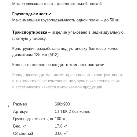
Можно укомплектовать дополнительной полкой.
Грузоподъёмность:
Максимальная грузоподъемность одной полки – до 50 кг.
Транспортировка
– изделие упаковано в индивидуальную,
плотную упаковку.
Конструкция разработана под установку болтовых колес
диаметром 125 мм (М12).
Колеса к тележке не входят в комплект поставки.
Завод-производитель
имеет право вносить конструктивные
и технологические изменения по улучшению технических
и эстетических качеств выпускаемой продукции.
Размер
600х900
Артикул
СТ НЖ 2 без колес
Грузоподъемность, кг
100 кг
Вес, кг
17.8 кг
3
Объём, м3
0.00 м