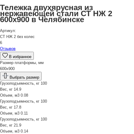
Тележка двухярусная из
нержавеющей стали СТ НЖ 2
600х900 в Челябинске
Артикул:
СТ НЖ 2 без колес
6
Отзывов
В избранное
Размер платформы, мм
600х900
Выбрать размер
Грузоподъемность, кг
100
Вес, кг
14.9
Объем, м3
0.08
Грузоподъемность, кг
100
Вес, кг
17.8
Объем, м3
0.11
Грузоподъемность, кг
100
Вес, кг
21.9
Объем, м3
0.14