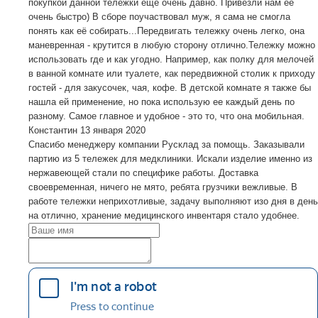
покупкой данной тележки ещё очень давно. Привезли нам её
очень быстро) В сборе поучаствовал муж, я сама не смогла
понять как её собирать...Передвигать тележку очень легко, она
маневренная - крутится в любую сторону отлично.Тележку можно
использовать где и как угодно. Например, как полку для мелочей
в ванной комнате или туалете, как передвижной столик к приходу
гостей - для закусочек, чая, кофе. В детской комнате я также бы
нашла ей применение, но пока использую ее каждый день по
разному. Самое главное и удобное - это то, что она мобильная.
Константин
13 января 2020
Спасибо менеджеру компании Русклад за помощь. Заказывали
партию из 5 тележек для медклиники. Искали изделие именно из
нержавеющей стали по специфике работы. Доставка
своевременная, ничего не мято, ребята грузчики вежливые. В
работе тележки неприхотливые, задачу выполняют изо дня в день
на отлично, хранение медицинского инвентаря стало удобнее.