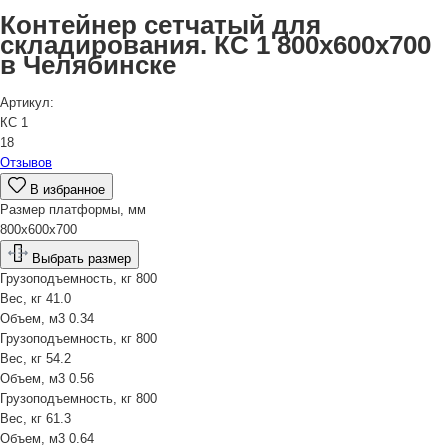
Контейнер сетчатый для
складирования. КС 1 800х600х700
в Челябинске
Артикул:
КС 1
18
Отзывов
В избранное
Размер платформы, мм
800х600х700
Выбрать размер
Грузоподъемность, кг
800
Вес, кг
41.0
Объем, м3
0.34
Грузоподъемность, кг
800
Вес, кг
54.2
Объем, м3
0.56
Грузоподъемность, кг
800
Вес, кг
61.3
Объем, м3
0.64