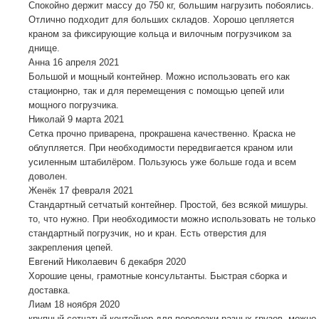
Спокойно держит массу до 750 кг, большим нагрузить побоялись.
Отлично подходит для больших складов. Хорошо цепляется
краном за фиксирующие кольца и вилочным погрузчиком за
днище.
Анна
16 апреля 2021
Большой и мощный контейнер. Можно использовать его как
стационрно, так и для перемещения с помощью цепей или
мощного погрузчика.
Николай
9 марта 2021
Сетка прочно приварена, прокрашена качественно. Краска не
облупляется. При необходимости передвигается краном или
усиленным штабилёром. Пользуюсь уже больше года и всем
доволен.
Женёк
17 февраля 2021
Стандартный сетчатый контейнер. Простой, без всякой мишуры.
то, что нужно. При необходимости можно использовать не только
стандартный погрузчик, но и кран. Есть отверстия для
закрепления цепей.
Евгений Николаевич
6 декабря 2020
Хорошие цены, грамотные консультанты. Быстрая сборка и
доставка.
Лиам
18 ноября 2020
крупный сетчатый контейнер для перевозки разных грузов, можно