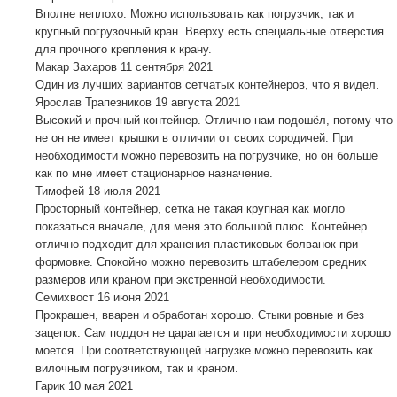
Вполне неплохо. Можно использовать как погрузчик, так и
крупный погрузочный кран. Вверху есть специальные отверстия
для прочного крепления к крану.
Макар Захаров
11 сентября 2021
Один из лучших вариантов сетчатых контейнеров, что я видел.
Ярослав Трапезников
19 августа 2021
Высокий и прочный контейнер. Отлично нам подошёл, потому что
не он не имеет крышки в отличии от своих сородичей. При
необходимости можно перевозить на погрузчике, но он больше
как по мне имеет стационарное назначение.
Тимофей
18 июля 2021
Просторный контейнер, сетка не такая крупная как могло
показаться вначале, для меня это большой плюс. Контейнер
отлично подходит для хранения пластиковых болванок при
формовке. Спокойно можно перевозить штабелером средних
размеров или краном при экстренной необходимости.
Семихвост
16 июня 2021
Прокрашен, вварен и обработан хорошо. Стыки ровные и без
зацепок. Сам поддон не царапается и при необходимости хорошо
моется. При соответствующей нагрузке можно перевозить как
вилочным погрузчиком, так и краном.
Гарик
10 мая 2021