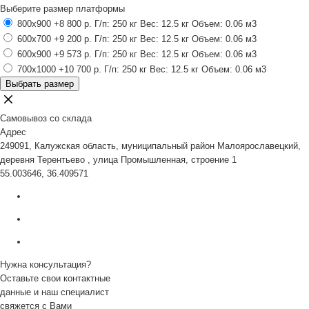
Выберите размер платформы
800x900
+8 800 р.
Г/п: 250 кг
Вес: 12.5 кг
Объем: 0.06 м3
600x700
+9 200 р.
Г/п: 250 кг
Вес: 12.5 кг
Объем: 0.06 м3
600x900
+9 573 р.
Г/п: 250 кг
Вес: 12.5 кг
Объем: 0.06 м3
700x1000
+10 700 р.
Г/п: 250 кг
Вес: 12.5 кг
Объем: 0.06 м3
Выбрать размер
Самовывоз со склада
Адрес
249091, Калужская область, муниципальный район Малоярославецкий,
деревня Терентьево , улица Промышленная, строение 1
55.003646, 36.409571
Нужна консультация?
Оставьте свои контактные
данные и наш специалист
свяжется с Вами