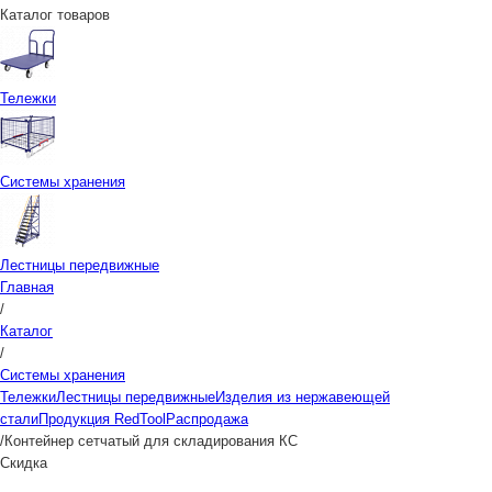
Каталог товаров
Тележки
Системы хранения
Лестницы передвижные
Главная
/
Каталог
/
Системы хранения
Тележки
Лестницы передвижные
Изделия из нержавеющей
стали
Продукция RedTool
Распродажа
/
Контейнер сетчатый для складирования КС
Скидка