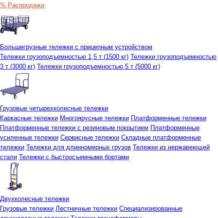
% Распродажа
Большегрузные тележки с прицепным устройством
Тележки грузоподъемностью 1,5 т (1500 кг)
Тележки грузоподъемностью
3 т (3000 кг)
Тележки грузоподъемностью 5 т (5000 кг)
Грузовые четырехколесные тележки
Каркасные тележки
Многоярусные тележки
Платформенные тележки
Платформенные тележки с резиновым покрытием
Платформенные
усиленные тележки
Сервисные тележки
Складные платформенные
тележки
Тележки для длинномерных грузов
Тележки из нержавеющей
стали
Тележки с быстросъемными бортами
Двухколесные тележки
Грузовые тележки
Лестничные тележки
Специализированные