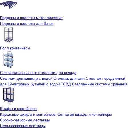
Поддоны и паллеты металлические
Поддоны и паллеты для бочек
Ролл контейнеры
Специализированные стеллажи для склада
Стеллаж для канистр с водой
Стеллаж для шин
Стеллаж передвижной
для 19-литровых бутылей с водой ТСВД
Стеллажные системы хранения
Шкафы и контейнеры
Каркасные шкафы и контейнеры
Сетчатые шкафы и контейнеры
Сборно-разборные лестницы
Цельносварные лестницы