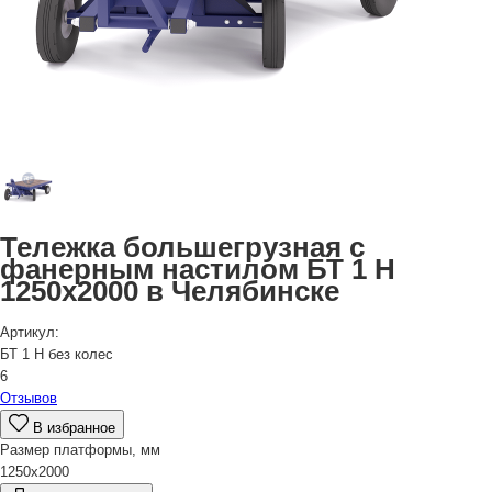
Тележка большегрузная с
фанерным настилом БТ 1 Н
1250х2000 в Челябинске
Артикул:
БТ 1 Н без колес
6
Отзывов
В избранное
Размер платформы, мм
1250х2000