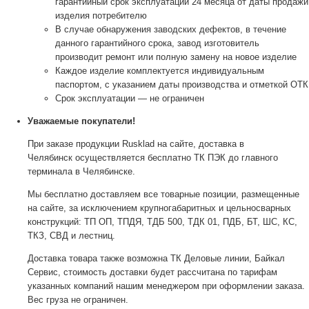
гарантийный срок эксплуатации 24 месяца от даты продажи
изделия потребителю
В случае обнаружения заводских дефектов, в течение
данного гарантийного срока, завод изготовитель
производит ремонт или полную замену на новое изделие
Каждое изделие комплектуется индивидуальным
паспортом, с указанием даты производства и отметкой ОТК
Срок эксплуатации — не ограничен
Уважаемые покупатели!
При заказе продукции Rusklad на сайте, доставка в
Челябинск осуществляется бесплатно ТК ПЭК до главного
терминала в Челябинске.
Мы бесплатно доставляем все товарные позиции, размещенные
на сайте, за исключением крупногабаритных и цельносварных
конструкций: ТП ОП, ТПДЯ, ТДБ 500, ТДК 01, ПДБ, БТ, ШС, КС,
ТКЗ, СВД и лестниц.
Доставка товара также возможна ТК Деловые линии, Байкал
Сервис, стоимость доставки будет рассчитана по тарифам
указанных компаний нашим менеджером при оформлении заказа.
Вес груза не ограничен.