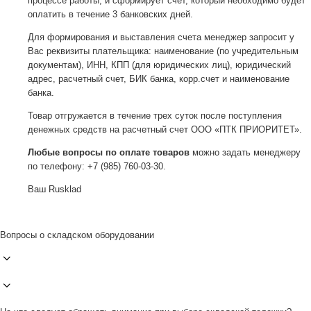
процессе работы, и сформирует счет, который необходимо будет
оплатить в течение 3 банковских дней.
Для формирования и выставления счета менеджер запросит у
Вас реквизиты плательщика: наименование (по учредительным
документам), ИНН, КПП (для юридических лиц), юридический
адрес, расчетный счет, БИК банка, корр.счет и наименование
банка.
Товар отгружается в течение трех суток после поступления
денежных средств на расчетный счет ООО «ПТК ПРИОРИТЕТ».
Любые вопросы по оплате товаров
можно задать менеджеру
по телефону: +7 (985) 760-03-30.
Ваш Rusklad
Вопросы о складском оборудовании