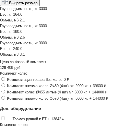
Выбрать размер
Грузоподъемность, кг
3000
Вес, кг
164.0
Объем, м3
2.1
Грузоподъемность, кг
3000
Вес, кг
190.0
Объем, м3
2.6
Грузоподъемность, кг
3000
Вес, кг
240.0
Объем, м3
3.1
Цена за
базовый комплект
128 409
руб.
Комплект колес
Комплектация товара без колес
0 ₽
Комплект пневмо колес Ø450 (4шт) г/п 2000 кг.
+ 39600 ₽
Комплект колес Ø455 литые (4 шт) г/п 3000 кг.
+ 144000 ₽
Комплект пневмо колес Ø570 (4шт) г/п 5000 кг.
+ 144000 ₽
Доп. оборудование
Тормоз ручной к БТ
+ 13842 ₽
Комплект колес