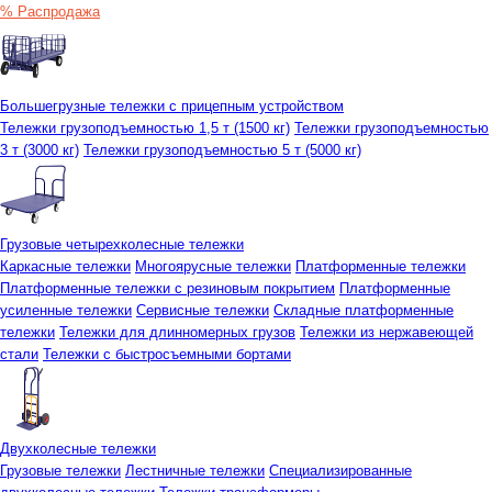
% Распродажа
Большегрузные тележки с прицепным устройством
Тележки грузоподъемностью 1,5 т (1500 кг)
Тележки грузоподъемностью
3 т (3000 кг)
Тележки грузоподъемностью 5 т (5000 кг)
Грузовые четырехколесные тележки
Каркасные тележки
Многоярусные тележки
Платформенные тележки
Платформенные тележки с резиновым покрытием
Платформенные
усиленные тележки
Сервисные тележки
Складные платформенные
тележки
Тележки для длинномерных грузов
Тележки из нержавеющей
стали
Тележки с быстросъемными бортами
Двухколесные тележки
Грузовые тележки
Лестничные тележки
Специализированные