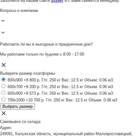
Заполните на нашем сайте
форму
и с вами свяжется менеджер.
Вопросы о компании
Работаете ли вы в выходные и праздничные дни?
Мы работаем только по будням с 8:00 - 17:00
Выберите размер платформы
800x900
+8 800 р.
Г/п: 250 кг
Вес: 12.5 кг
Объем: 0.06 м3
600x700
+9 200 р.
Г/п: 250 кг
Вес: 12.5 кг
Объем: 0.06 м3
600x900
+9 573 р.
Г/п: 250 кг
Вес: 12.5 кг
Объем: 0.06 м3
700x1000
+10 700 р.
Г/п: 250 кг
Вес: 12.5 кг
Объем: 0.06 м3
Выбрать размер
Самовывоз со склада
Адрес
249091, Калужская область, муниципальный район Малоярославецкий,