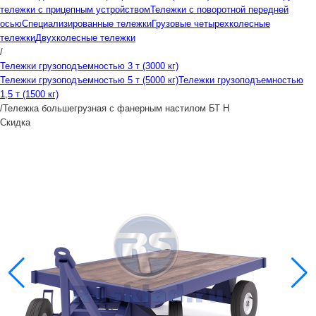
тележки с прицепным устройством
Тележки с поворотной передней
осью
Специализированные тележки
Грузовые четырехколесные
тележки
Двухколесные тележки
/
Тележки грузоподъемностью 3 т (3000 кг)
Тележки грузоподъемностью 5 т (5000 кг)
Тележки грузоподъемностью
1,5 т (1500 кг)
/
Тележка большегрузная с фанерным настилом БТ Н
Скидка