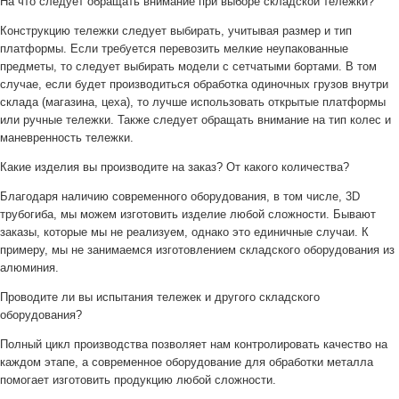
На что следует обращать внимание при выборе складской тележки?
Конструкцию тележки следует выбирать, учитывая размер и тип
платформы. Если требуется перевозить мелкие неупакованные
предметы, то следует выбирать модели с сетчатыми бортами. В том
случае, если будет производиться обработка одиночных грузов внутри
склада (магазина, цеха), то лучше использовать открытые платформы
или ручные тележки. Также следует обращать внимание на тип колес и
маневренность тележки.
Какие изделия вы производите на заказ? От какого количества?
Благодаря наличию современного оборудования, в том числе, 3D
трубогиба, мы можем изготовить изделие любой сложности. Бывают
заказы, которые мы не реализуем, однако это единичные случаи. К
примеру, мы не занимаемся изготовлением складского оборудования из
алюминия.
Проводите ли вы испытания тележек и другого складского
оборудования?
Полный цикл производства позволяет нам контролировать качество на
каждом этапе, а современное оборудование для обработки металла
помогает изготовить продукцию любой сложности.