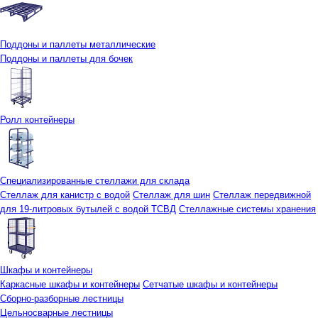
Поддоны и паллеты металлические
Поддоны и паллеты для бочек
Ролл контейнеры
Специализированные стеллажи для склада
Стеллаж для канистр с водой
Стеллаж для шин
Стеллаж передвижной
для 19-литровых бутылей с водой ТСВД
Стеллажные системы хранения
Шкафы и контейнеры
Каркасные шкафы и контейнеры
Сетчатые шкафы и контейнеры
Сборно-разборные лестницы
Цельносварные лестницы