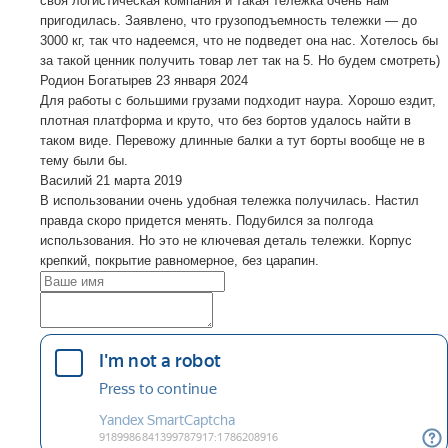
своя логистическая компания и такая тележка очень нам
пригодилась. Заявлено, что грузоподъемность тележки — до
3000 кг, так что надеемся, что не подведет она нас. Хотелось бы
за такой ценник получить товар лет так на 5. Но будем смотреть)
Родион Богатырев
23 января 2024
Для работы с большими грузами подходит наура. Хорошо ездит,
плотная платформа и круто, что без бортов удалось найти в
таком виде. Перевожу длинные балки а тут борты вообще не в
тему были бы.
Василий
21 марта 2019
В использовании очень удобная тележка получилась. Настил
правда скоро придется менять. Подубился за полгода
использования. Но это не ключевая деталь тележки. Корпус
крепкий, покрытие равномерное, без царапин.