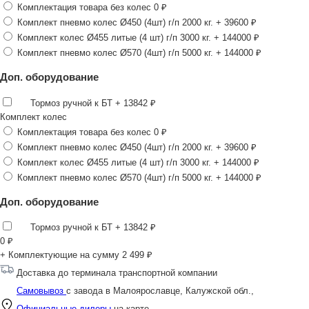
Комплектация товара без колес
0 ₽
Комплект пневмо колес Ø450 (4шт) г/п 2000 кг.
+ 39600 ₽
Комплект колес Ø455 литые (4 шт) г/п 3000 кг.
+ 144000 ₽
Комплект пневмо колес Ø570 (4шт) г/п 5000 кг.
+ 144000 ₽
Доп. оборудование
Тормоз ручной к БТ
+ 13842 ₽
Комплект колес
Комплектация товара без колес
0 ₽
Комплект пневмо колес Ø450 (4шт) г/п 2000 кг.
+ 39600 ₽
Комплект колес Ø455 литые (4 шт) г/п 3000 кг.
+ 144000 ₽
Комплект пневмо колес Ø570 (4шт) г/п 5000 кг.
+ 144000 ₽
Доп. оборудование
Тормоз ручной к БТ
+ 13842 ₽
0
₽
+ Комплектующие на сумму
2 499 ₽
Доставка до терминала транспортной компании
Самовывоз
с завода в Малоярославце, Калужской обл.,
Официальные дилеры
на карте