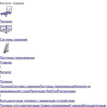
Каталог товаров
Тележки
Системы хранения
Лестницы передвижные
Главная
/
Каталог
/
Тележки
Тележки
Системы хранения
Лестницы передвижные
Изделия из
нержавеющей стали
Продукция RedTool
Распродажа
/
Большегрузные тележки с прицепным устройством
Тележки для комплектации (комиссионирования) заказов
Большегрузные