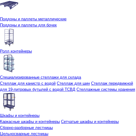
Поддоны и паллеты металлические
Поддоны и паллеты для бочек
Ролл контейнеры
Специализированные стеллажи для склада
Стеллаж для канистр с водой
Стеллаж для шин
Стеллаж передвижной
для 19-литровых бутылей с водой ТСВД
Стеллажные системы хранения
Шкафы и контейнеры
Каркасные шкафы и контейнеры
Сетчатые шкафы и контейнеры
Сборно-разборные лестницы
Цельносварные лестницы