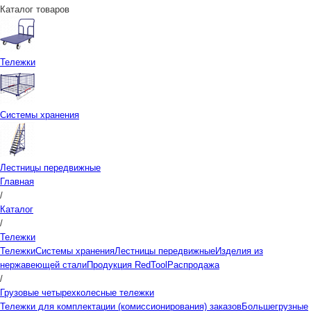
Каталог товаров
Тележки
Системы хранения
Лестницы передвижные
Главная
/
Каталог
/
Тележки
Тележки
Системы хранения
Лестницы передвижные
Изделия из
нержавеющей стали
Продукция RedTool
Распродажа
/
Грузовые четырехколесные тележки
Тележки для комплектации (комиссионирования) заказов
Большегрузные