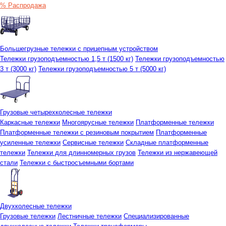
% Распродажа
Большегрузные тележки с прицепным устройством
Тележки грузоподъемностью 1,5 т (1500 кг)
Тележки грузоподъемностью
3 т (3000 кг)
Тележки грузоподъемностью 5 т (5000 кг)
Грузовые четырехколесные тележки
Каркасные тележки
Многоярусные тележки
Платформенные тележки
Платформенные тележки с резиновым покрытием
Платформенные
усиленные тележки
Сервисные тележки
Складные платформенные
тележки
Тележки для длинномерных грузов
Тележки из нержавеющей
стали
Тележки с быстросъемными бортами
Двухколесные тележки
Грузовые тележки
Лестничные тележки
Специализированные