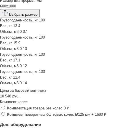
Размер платформы, мм
600х1000
Выбрать размер
Грузоподъемность, кг
100
Вес, кг
13.4
Объем, м3
0.07
Грузоподъемность, кг
100
Вес, кг
15.9
Объем, м3
0.10
Грузоподъемность, кг
100
Вес, кг
17.1
Объем, м3
0.12
Грузоподъемность, кг
100
Вес, кг
22.4
Объем, м3
0.14
Цена за
базовый комплект
10 548
руб.
Комплект колес
Комплектация товара без колес
0 ₽
Комплект поворотных болтовых колес Ø125 мм
+ 1680 ₽
Доп. оборудование