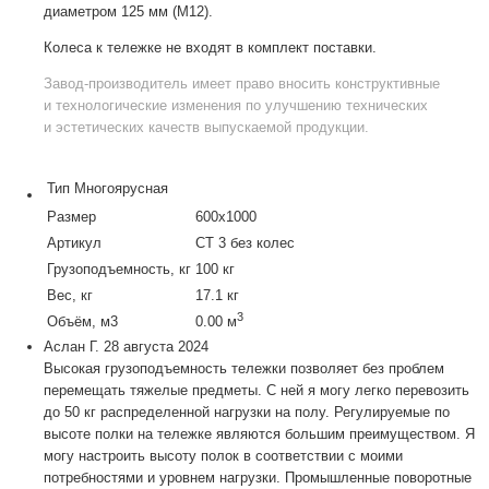
диаметром 125 мм (М12).
Колеса к тележке не входят в комплект поставки.
Завод-производитель
имеет право вносить конструктивные
и технологические изменения по улучшению технических
и эстетических качеств выпускаемой продукции.
Тип
Многоярусная
Размер
600х1000
Артикул
СТ 3 без колес
Грузоподъемность, кг
100 кг
Вес, кг
17.1 кг
3
Объём, м3
0.00 м
Аслан Г.
28 августа 2024
Высокая грузоподъемность тележки позволяет без проблем
перемещать тяжелые предметы. С ней я могу легко перевозить
до 50 кг распределенной нагрузки на полу. Регулируемые по
высоте полки на тележке являются большим преимуществом. Я
могу настроить высоту полок в соответствии с моими
потребностями и уровнем нагрузки. Промышленные поворотные