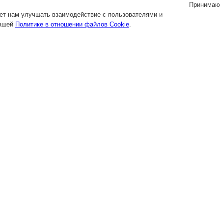
Принимаю
яет нам улучшать взаимодействие с пользователями и
нашей
Политике в отношении файлов Cookie
.