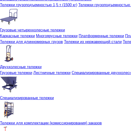
Тележки грузоподъемностью 1,5 т (1500 кг)
Тележки грузоподъемностью 3
Грузовые четырехколесные тележки
Каркасные тележки
Многоярусные тележки
Платформенные тележки
Пл
Тележки для длинномерных грузов
Тележки из нержавеющей стали
Тел
Двухколесные тележки
Грузовые тележки
Лестничные тележки
Специализированные двухколес
Специализированные тележки
Тележки для комплектации (комиссионирования) заказов