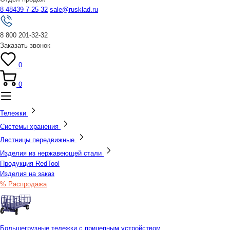
8 48439 7-25-32
sale@rusklad.ru
8 800 201-32-32
Заказать звонок
0
0
Тележки
Системы хранения
Лестницы передвижные
Изделия из нержавеющей стали
Продукция RedTool
Изделия на заказ
% Распродажа
Большегрузные тележки с прицепным устройством