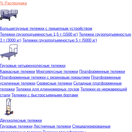
% Распродажа
Большегрузные тележки с прицепным устройством
Тележки грузоподъемностью 1,5 т (1500 кг)
Тележки грузоподъемностью
3 т (3000 кг)
Тележки грузоподъемностью 5 т (5000 кг)
Грузовые четырехколесные тележки
Каркасные тележки
Многоярусные тележки
Платформенные тележки
Платформенные тележки с резиновым покрытием
Платформенные
усиленные тележки
Сервисные тележки
Складные платформенные
тележки
Тележки для длинномерных грузов
Тележки из нержавеющей
стали
Тележки с быстросъемными бортами
Двухколесные тележки
Грузовые тележки
Лестничные тележки
Специализированные