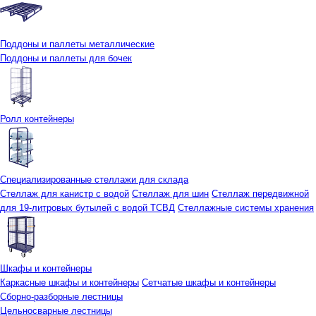
Поддоны и паллеты металлические
Поддоны и паллеты для бочек
Ролл контейнеры
Специализированные стеллажи для склада
Стеллаж для канистр с водой
Стеллаж для шин
Стеллаж передвижной
для 19-литровых бутылей с водой ТСВД
Стеллажные системы хранения
Шкафы и контейнеры
Каркасные шкафы и контейнеры
Сетчатые шкафы и контейнеры
Сборно-разборные лестницы
Цельносварные лестницы