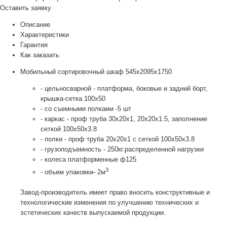
Оставить заявку
Описание
Характеристики
Гарантия
Как заказать
Мобильный сортировочный шкаф 545х2095х1750
- цельносварной - платформа, боковые и задний борт,
крышка-сетка 100х50
- со съемными полками -5 шт
- каркас - проф труба 30х20х1, 20х20х1.5, заполнение
сеткой 100х50х3.8
- полки - проф труба 20х20х1 с сеткой 100х50х3.8
- грузоподъемность - 250кг.распределенной нагрузки
- колеса платформенные ф125
3
- объем упаковки- 2м
Завод-производитель имеет право вносить конструктивные и
технологические изменения по улучшению технических и
эстетических качеств выпускаемой продукции.